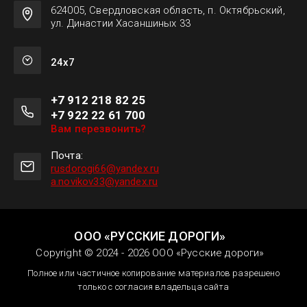
624005, Свердловская область, п. Октябрьский,
ул. Династии Хасаншиных 33
24х7
+7 912 218 82 25
+7 922 22 61 700
Вам перезвонить?
Почта:
rusdorogi66@yandex.ru
a.novikov33@yandex.ru
ООО «РУССКИЕ ДОРОГИ»
Copyright © 2024 - 2026 ООО «Русские дороги»
Полное или частичное копирование материалов разрешено
только с согласия владельца сайта