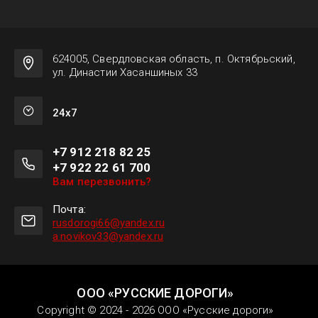
624005, Свердловская область, п. Октябрьский,
ул. Династии Хасаншиных 33
24х7
+7 912 218 82 25
+7 922 22 61 700
Вам перезвонить?
Почта:
rusdorogi66@yandex.ru
a.novikov33@yandex.ru
ООО «РУССКИЕ ДОРОГИ»
Copyright © 2024 - 2026 ООО «Русские дороги»